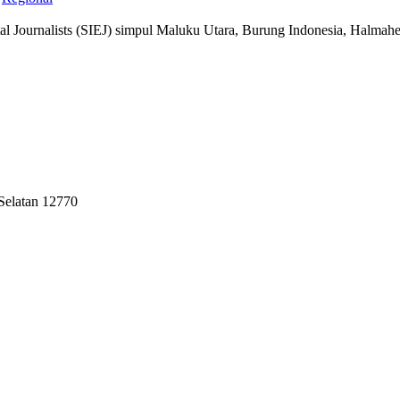
ntal Journalists (SIEJ) simpul Maluku Utara, Burung Indonesia, Halm
 Selatan 12770