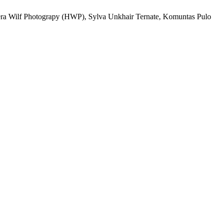
ahera Wilf Photograpy (HWP), Sylva Unkhair Ternate, Komuntas Pulo