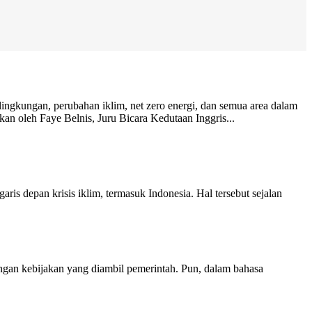
lingkungan, perubahan iklim, net zero energi, dan semua area dalam
ikan oleh Faye Belnis, Juru Bicara Kedutaan Inggris...
s depan krisis iklim, termasuk Indonesia. Hal tersebut sejalan
dengan kebijakan yang diambil pemerintah. Pun, dalam bahasa