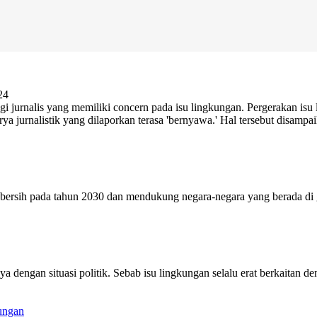
24
gi jurnalis yang memiliki concern pada isu lingkungan. Pergerakan isu 
ya jurnalistik yang dilaporkan terasa 'bernyawa.' Hal tersebut disampa
rsih pada tahun 2030 dan mendukung negara-negara yang berada di gari
a dengan situasi politik. Sebab isu lingkungan selalu erat berkaitan 
ungan