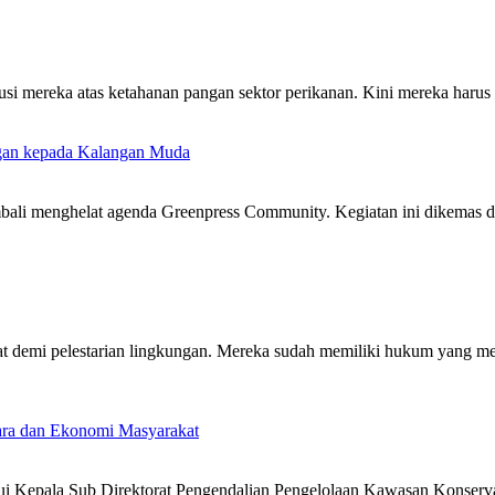
usi mereka atas ketahanan pangan sektor perikanan. Kini mereka harus
gan kepada Kalangan Muda
bali menghelat agenda Greenpress Community. Kegiatan ini dikemas de
 demi pelestarian lingkungan. Mereka sudah memiliki hukum yang meng
ra dan Ekonomi Masyarakat
Kepala Sub Direktorat Pengendalian Pengelolaan Kawasan Konservas