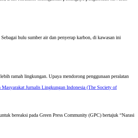
ebagai hulu sumber air dan penyerap karbon, di kawasan ini
ang lebih ramah lingkungan. Upaya mendorong penggunaan peralatan
i untuk bereaksi pada Green Press Community (GPC) bertajuk “Narasi