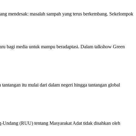
an yang mendesak: masalah sampah yang terus berkembang. Sekelompok
aru bagi media untuk mampu beradaptasi. Dalam talkshow Green
angan itu mulai dari dalam negeri hingga tantangan global
ng-Undang (RUU) tentang Masyarakat Adat tidak disahkan oleh