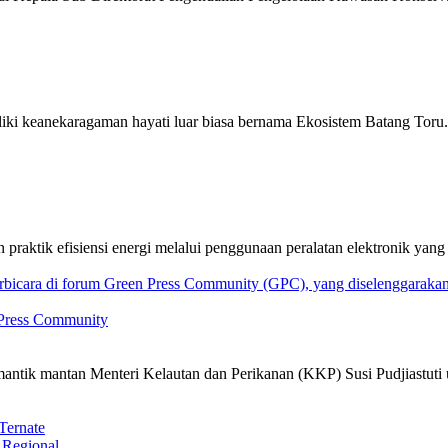
i keanekaragaman hayati luar biasa bernama Ekosistem Batang Toru. S
n praktik efisiensi energi melalui penggunaan peralatan elektronik y
 Press Community
emantik mantan Menteri Kelautan dan Perikanan (KKP) Susi Pudjiastut
Ternate
,
Regional