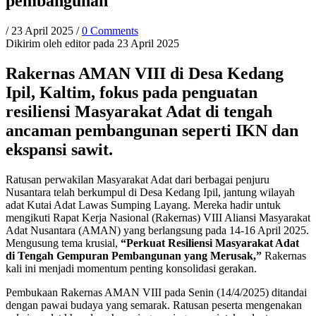
pembangunan
/
23 April 2025
/
0 Comments
Dikirim oleh
editor
pada 23 April 2025
Rakernas AMAN VIII di Desa Kedang
Ipil, Kaltim, fokus pada penguatan
resiliensi Masyarakat Adat di tengah
ancaman pembangunan seperti IKN dan
ekspansi sawit.
Ratusan perwakilan Masyarakat Adat dari berbagai penjuru
Nusantara telah berkumpul di Desa Kedang Ipil, jantung wilayah
adat Kutai Adat Lawas Sumping Layang. Mereka hadir untuk
mengikuti Rapat Kerja Nasional (Rakernas) VIII Aliansi Masyarakat
Adat Nusantara (AMAN) yang berlangsung pada 14-16 April 2025.
Mengusung tema krusial,
“Perkuat Resiliensi Masyarakat Adat
di Tengah Gempuran Pembangunan yang Merusak,”
Rakernas
kali ini menjadi momentum penting konsolidasi gerakan.
Pembukaan Rakernas AMAN VIII pada Senin (14/4/2025) ditandai
dengan pawai budaya yang semarak. Ratusan peserta mengenakan