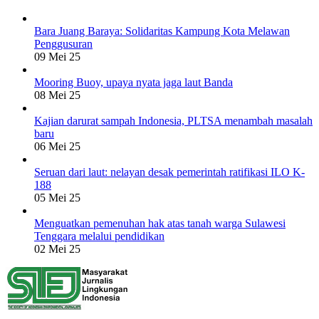
Bara Juang Baraya: Solidaritas Kampung Kota Melawan
Penggusuran
09 Mei 25
Mooring Buoy, upaya nyata jaga laut Banda
08 Mei 25
Kajian darurat sampah Indonesia, PLTSA menambah masalah
baru
06 Mei 25
Seruan dari laut: nelayan desak pemerintah ratifikasi ILO K-
188
05 Mei 25
Menguatkan pemenuhan hak atas tanah warga Sulawesi
Tenggara melalui pendidikan
02 Mei 25