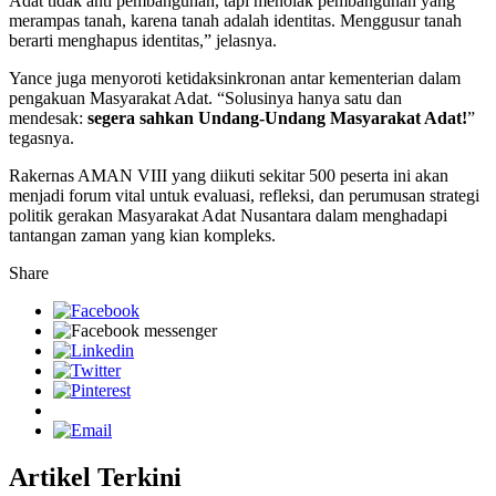
Adat tidak anti pembangunan, tapi menolak pembangunan yang
merampas tanah, karena tanah adalah identitas. Menggusur tanah
berarti menghapus identitas,” jelasnya.
Yance juga menyoroti ketidaksinkronan antar kementerian dalam
pengakuan Masyarakat Adat. “Solusinya hanya satu dan
mendesak:
segera sahkan Undang-Undang Masyarakat Adat!
”
tegasnya.
Rakernas AMAN VIII yang diikuti sekitar 500 peserta ini akan
menjadi forum vital untuk evaluasi, refleksi, dan perumusan strategi
politik gerakan Masyarakat Adat Nusantara dalam menghadapi
tantangan zaman yang kian kompleks.
Share
Artikel Terkini