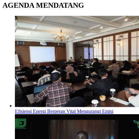
AGENDA MENDATANG
Efisiensi Energi Berperan Vital Mengurangi Emisi