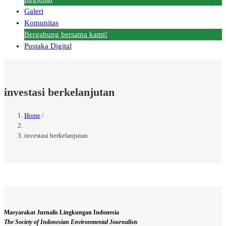
Galeri
Komunitas
Bergabung bersama kami!
Pustaka Digital
investasi berkelanjutan
Home
/
Breadcrumb
investasi berkelanjutan
Masyarakat Jurnalis Lingkungan Indonesia
The Society of Indonesian Environmental Journalists