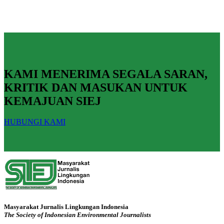
KAMI MENERIMA SEGALA SARAN,
KRITIK DAN MASUKAN UNTUK
KEMAJUAN SIEJ
HUBUNGI KAMI
Masyarakat Jurnalis Lingkungan Indonesia
The Society of Indonesian Environmental Journalists