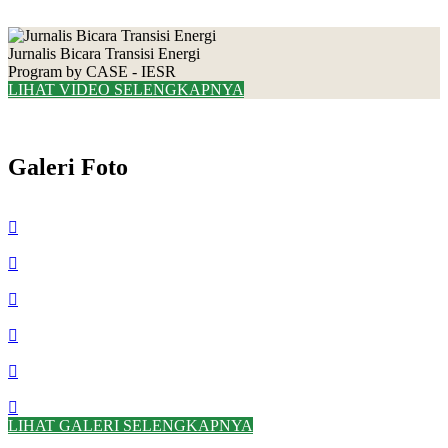
Jurnalis Bicara Transisi Energi
Program by CASE - IESR
LIHAT VIDEO SELENGKAPNYA
Galeri Foto
LIHAT GALERI SELENGKAPNYA