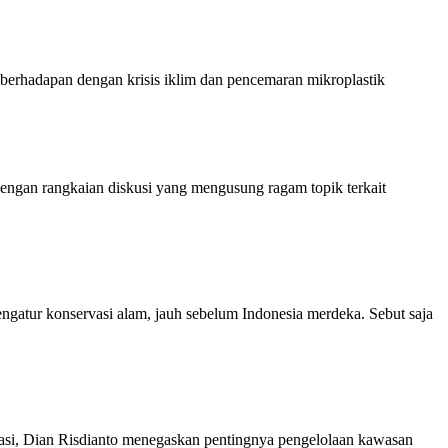
 berhadapan dengan krisis iklim dan pencemaran mikroplastik
ngan rangkaian diskusi yang mengusung ragam topik terkait
atur konservasi alam, jauh sebelum Indonesia merdeka. Sebut saja
i, Dian Risdianto menegaskan pentingnya pengelolaan kawasan