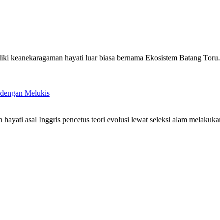
i keanekaragaman hayati luar biasa bernama Ekosistem Batang Toru. S
 dengan Melukis
ayati asal Inggris pencetus teori evolusi lewat seleksi alam melakuka