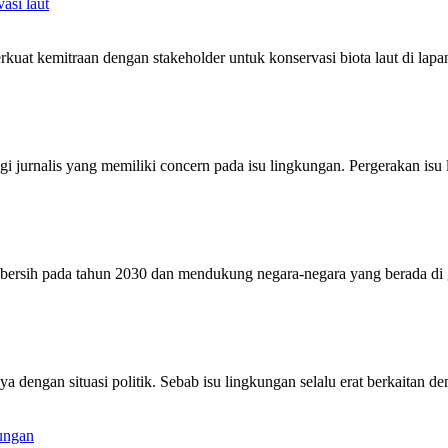
asi laut
uat kemitraan dengan stakeholder untuk konservasi biota laut di lap
i jurnalis yang memiliki concern pada isu lingkungan. Pergerakan isu 
rsih pada tahun 2030 dan mendukung negara-negara yang berada di gari
a dengan situasi politik. Sebab isu lingkungan selalu erat berkaitan 
ungan