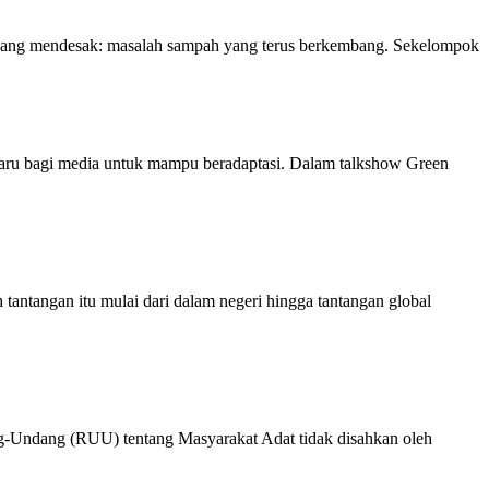
an yang mendesak: masalah sampah yang terus berkembang. Sekelompok
aru bagi media untuk mampu beradaptasi. Dalam talkshow Green
angan itu mulai dari dalam negeri hingga tantangan global
ng-Undang (RUU) tentang Masyarakat Adat tidak disahkan oleh