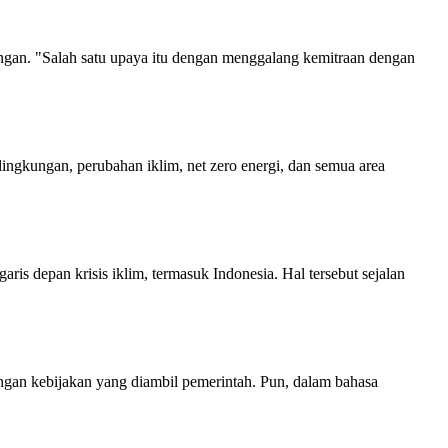
angan. "Salah satu upaya itu dengan menggalang kemitraan dengan
lingkungan, perubahan iklim, net zero energi, dan semua area
s depan krisis iklim, termasuk Indonesia. Hal tersebut sejalan
dengan kebijakan yang diambil pemerintah. Pun, dalam bahasa