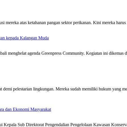
usi mereka atas ketahanan pangan sektor perikanan. Kini mereka harus
gan kepada Kalangan Muda
bali menghelat agenda Greenpress Community. Kegiatan ini dikemas de
 demi pelestarian lingkungan. Mereka sudah memiliki hukum yang meng
ra dan Ekonomi Masyarakat
Kepala Sub Direktorat Pengendalian Pengelolaan Kawasan Konservas