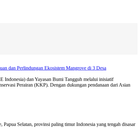
uan dan Perlindungan Ekosistem Mangrove di 3 Desa
Indonesia) dan Yayasan Bumi Tangguh melalui inisiatif
servasi Perairan (KKP). Dengan dukungan pendanaan dari Asian
Papua Selatan, provinsi paling timur Indonesia yang tengah disasar