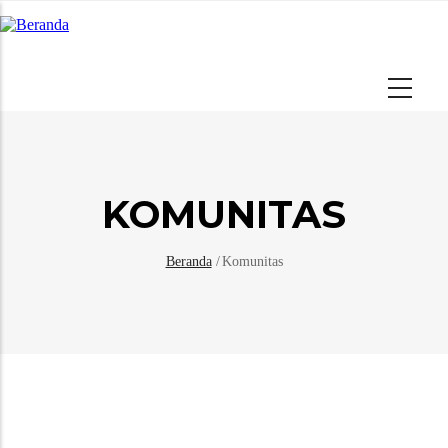
KOMUNITAS
Beranda
/
Komunitas
Breadcrumb