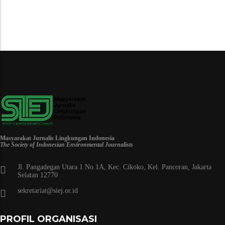
Masyarakat Jurnalis Lingkungan Indonesia
The Society of Indonesian Environmental Journalists
Jl. Pangadegan Utara 1 No.1A, Kec. Cikoko, Kel. Pancoran, Jakarta
Selatan 12770
sekretariat@siej.or.id
PROFIL ORGANISASI