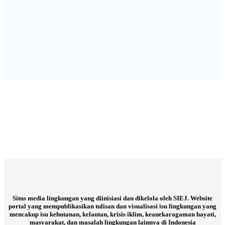
Situs media lingkungan yang diinisiasi dan dikelola oleh SIEJ. Website
portal yang mempublikasikan tulisan dan visualisasi isu lingkungan yang
mencakup isu kehutanan, kelautan, krisis iklim, keanekaragaman hayati,
masyarakat, dan masalah lingkungan lainnya di Indonesia