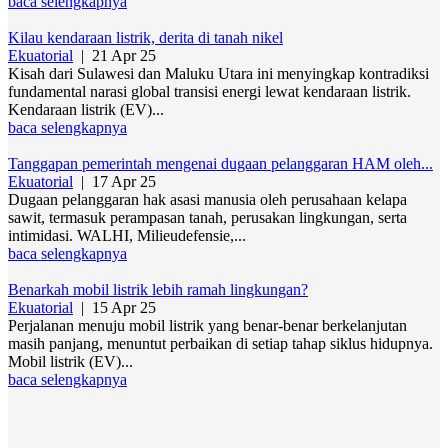
baca selengkapnya
Kilau kendaraan listrik, derita di tanah nikel
Ekuatorial
|
21 Apr 25
Kisah dari Sulawesi dan Maluku Utara ini menyingkap kontradiksi
fundamental narasi global transisi energi lewat kendaraan listrik.
Kendaraan listrik (EV)...
baca selengkapnya
Tanggapan pemerintah mengenai dugaan pelanggaran HAM oleh...
Ekuatorial
|
17 Apr 25
Dugaan pelanggaran hak asasi manusia oleh perusahaan kelapa
sawit, termasuk perampasan tanah, perusakan lingkungan, serta
intimidasi. WALHI, Milieudefensie,...
baca selengkapnya
Benarkah mobil listrik lebih ramah lingkungan?
Ekuatorial
|
15 Apr 25
Perjalanan menuju mobil listrik yang benar-benar berkelanjutan
masih panjang, menuntut perbaikan di setiap tahap siklus hidupnya.
Mobil listrik (EV)...
baca selengkapnya