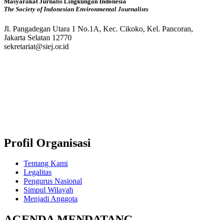
Masyarakat Jurnalis Lingkungan Indonesia
The Society of Indonesian Environmental Journalists
Jl. Pangadegan Utara 1 No.1A, Kec. Cikoko, Kel. Pancoran,
Jakarta Selatan 12770
sekretariat@siej.or.id
Profil Organisasi
Tentang Kami
Legalitas
Pengurus Nasional
Simpul Wilayah
Menjadi Anggota
AGENDA MENDATANG