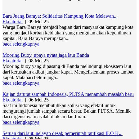
Bara Juang Baraya: Solidaritas Kampung Kota Melawan...
Ekuatorial
|
09 Mei 25
Warga Bara-Baraya menjadi bagian dari masyarakat kampung kota
yang menjadi korban kebijakan yang mengutamakan kepentingan
kapital. Bara-Baraya merupakan...
baca selengkapnya
Mooring Buoy, upaya nyata jaga laut Banda
Ekuatorial
|
08 Mei 25
Mooring buoy yang dipasang di Banda melindungi ekosistem laut
dari kerusakan akibat jangkar kapal. Mengefisienkan proses tambat
kapal. Matahari belum juga...
baca selengkapnya
Kajian darurat sampah Indonesia, PLTSA menambah masalah baru
Ekuatorial
|
06 Mei 25
Saat ini Indonesia membutuhkan solusi yang efektif untuk
mengurangi jumlah sampah secara besar. Bukan PLTSA. Menilik
dari urgensinya masalah dioksin dan furan...
baca selengkapnya
Seruan dari laut: nelayan desak pemerintah ratifikasi ILO K...
Ekuatorial
|
05 Mei 25