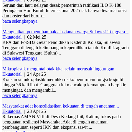
Seruan dari laut: nelayan desak pemerintah ratifikasi ILO K-188
Peringatan Hari Buruh Internasional 2025 tak hanya diwarnai orasi
dan poster dari buruh...
baca selengkapnya
Menguatkan pemenuhan hak atas tanah warga Sulawesi Tenggara...
Ekuatorial
|
02 Mei 25
KPA dan ForSDa Gelar Pendidikan Kader di Kolaka, Sulawesi
Tenggara di tengah ketimpangan kepemilikan tanah. Konflik agraria
di Sulawesi Tenggara (Sultra)...
baca selengkapnya
Mikroplastik mengintai otak kita, selain merusak lingkungan
Ekuatorial
|
24 Apr 25
Konsumsi mikroplastik memiliki risiko penurunan fungsi kognitif
hingga 36 kali lipat. Gangguan ini mencakup kemampuan berpikir,
mengingat, dan mengambil...
baca selengkapnya
Masyarakat adat konsolidasikan kekuatan di tengah ancaman...
Ekuatorial
|
23 Apr 25
Rakernas AMAN VIII di Desa Kedang Ipil, Kaltim, fokus pada
penguatan resiliensi Masyarakat Adat di tengah ancaman
pembangunan seperti IKN dan ekspansi sawit....