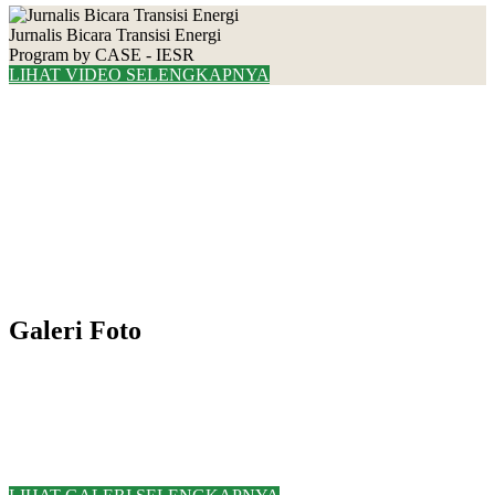
Jurnalis Bicara Transisi Energi
Program by CASE - IESR
LIHAT VIDEO SELENGKAPNYA
Galeri Foto