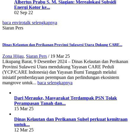
Albertus Prabu S. M. Siagian: Merealokasi Subsidi
Energi Kotor ke...
02 Sep 22
baca envirotalk selengkapnya
Siaran Pers
Dinas Kelautan dan Perikanan Provinsi Sulawesi Utara Dukung CARE...
Zona Hijau
,
Siaran Pers
/
19 Mar 25
Likupang Barat, 9 Desember 2024 – Dinas Kelautan dan Perikanan
Provinsi Sulawesi Utara mendukung Yayasan CARE Peduli
(YCP/CARE Indonesia) dan Yayasan Bumi Tangguh melalui
inisiatif pemberdayaan perempuan dan perlindungan ekosistem
mangrove untuk...
baca selengkapnya
Dari Merauke, Masyarakat Terdampak PSN Tolak
Perampasan Tanah dan...
15 Mar 25
Dinas Kelautan dan Perikanan Sulsel perkuat kemitraan
untuk...
12 Mar 25