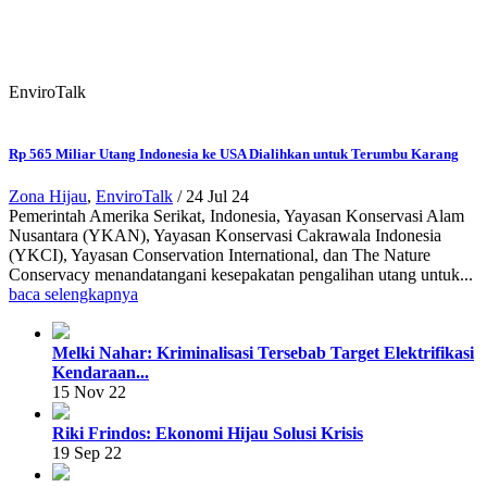
EnviroTalk
Rp 565 Miliar Utang Indonesia ke USA Dialihkan untuk Terumbu Karang
Zona Hijau
,
EnviroTalk
/
24 Jul 24
Pemerintah Amerika Serikat, Indonesia, Yayasan Konservasi Alam
Nusantara (YKAN), Yayasan Konservasi Cakrawala Indonesia
(YKCI), Yayasan Conservation International, dan The Nature
Conservacy menandatangani kesepakatan pengalihan utang untuk...
baca selengkapnya
Melki Nahar: Kriminalisasi Tersebab Target Elektrifikasi
Kendaraan...
15 Nov 22
Riki Frindos: Ekonomi Hijau Solusi Krisis
19 Sep 22