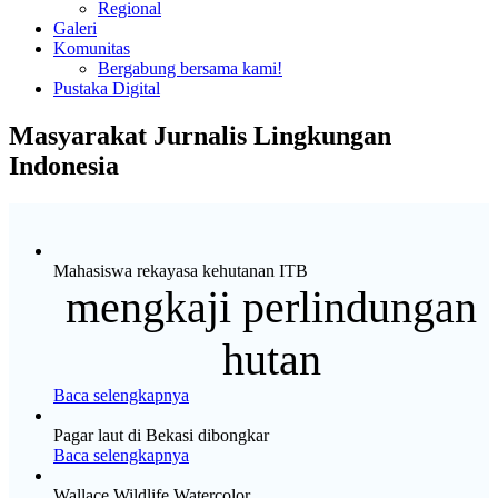
Regional
Galeri
Komunitas
Bergabung bersama kami!
Pustaka Digital
Masyarakat Jurnalis Lingkungan
Indonesia
Mahasiswa rekayasa kehutanan ITB
mengkaji perlindungan
hutan
Baca selengkapnya
Pagar laut di Bekasi dibongkar
Baca selengkapnya
Wallace Wildlife Watercolor