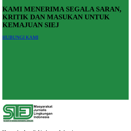
KAMI MENERIMA SEGALA SARAN,
KRITIK DAN MASUKAN UNTUK
KEMAJUAN SIEJ
HUBUNGI KAMI