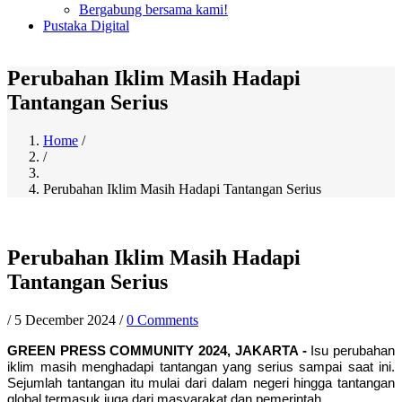
Bergabung bersama kami!
Pustaka Digital
Perubahan Iklim Masih Hadapi
Tantangan Serius
Home
/
/
Breadcrumb
Perubahan Iklim Masih Hadapi Tantangan Serius
Perubahan Iklim Masih Hadapi
Tantangan Serius
/
5 December 2024
/
0 Comments
GREEN PRESS COMMUNITY 2024, JAKARTA -
Isu perubahan
iklim masih menghadapi tantangan yang serius sampai saat ini.
Sejumlah tantangan itu mulai dari dalam negeri hingga tantangan
global termasuk juga dari masyarakat dan pemerintah.