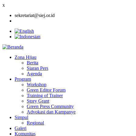
x
sekretariat@siej.or.id
Zona Hijau
Berita
Main
Siaran Pers
navigation
Agenda
Program
Workshop
Green Editor Forum
Training of Trainer
Story Grant
Green Press Community
Advokasi dan Kampanye
Simpul
Regional
Galeri
Komunitas