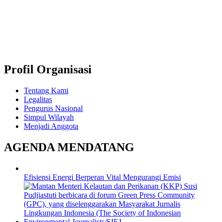
Profil Organisasi
Tentang Kami
Legalitas
Pengurus Nasional
Simpul Wilayah
Menjadi Anggota
AGENDA MENDATANG
Efisiensi Energi Berperan Vital Mengurangi Emisi