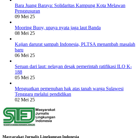
Bara Juang Baraya: Solidaritas Kampung Kota Melawan
Penggusuran
09 Mei 25
Mooring Buoy, upaya nyata jaga laut Banda
08 Mei 25
Kajian darurat sampah Indonesia, PLTSA menambah masalah
baru
06 Mei 25
Seruan dari laut: nelayan desak pemerintah ratifikasi ILO K-
188
05 Mei 25
Menguatkan pemenuhan hak atas tanah warga Sulawesi
Tenggara melalui pendidikan
02 Mei 25
Masyarakat Jurnalis Lingkungan Indonesia