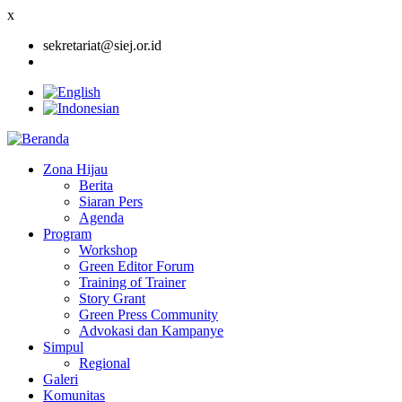
x
sekretariat@siej.or.id
Zona Hijau
Berita
Main
Siaran Pers
navigation
Agenda
Program
Workshop
Green Editor Forum
Training of Trainer
Story Grant
Green Press Community
Advokasi dan Kampanye
Simpul
Regional
Galeri
Komunitas