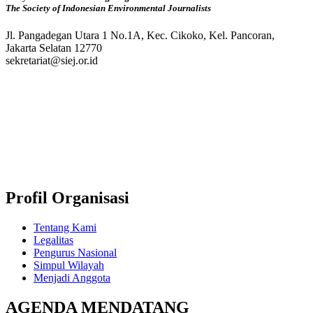
The Society of Indonesian Environmental Journalists
Jl. Pangadegan Utara 1 No.1A, Kec. Cikoko, Kel. Pancoran,
Jakarta Selatan 12770
sekretariat@siej.or.id
Profil Organisasi
Tentang Kami
Legalitas
Pengurus Nasional
Simpul Wilayah
Menjadi Anggota
AGENDA MENDATANG