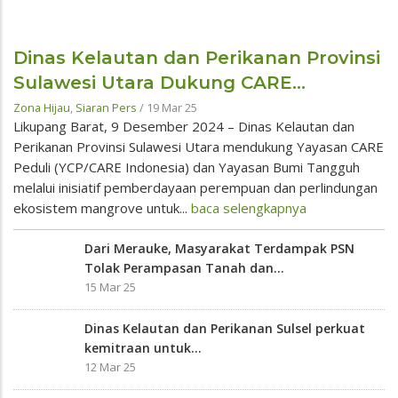
Dinas Kelautan dan Perikanan Provinsi
Sulawesi Utara Dukung CARE...
Zona Hijau
,
Siaran Pers
/
19 Mar 25
Likupang Barat, 9 Desember 2024 – Dinas Kelautan dan
Perikanan Provinsi Sulawesi Utara mendukung Yayasan CARE
Peduli (YCP/CARE Indonesia) dan Yayasan Bumi Tangguh
melalui inisiatif pemberdayaan perempuan dan perlindungan
ekosistem mangrove untuk...
baca selengkapnya
Dari Merauke, Masyarakat Terdampak PSN
Tolak Perampasan Tanah dan...
15 Mar 25
Dinas Kelautan dan Perikanan Sulsel perkuat
kemitraan untuk...
12 Mar 25