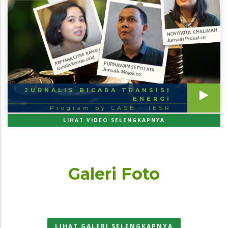
JURNALIS BICARA TRANSISI
ENERGI
Program by CASE - IESR
LIHAT VIDEO SELENGKAPNYA
Galeri Foto
LIHAT GALERI SELENGKAPNYA