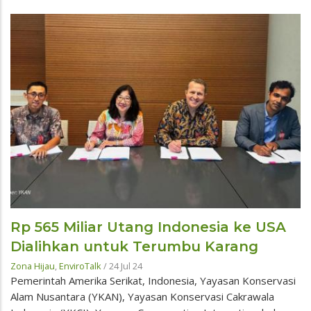
Rp 565 Miliar Utang Indonesia ke USA
Dialihkan untuk Terumbu Karang
Zona Hijau
,
EnviroTalk
/
24 Jul 24
Pemerintah Amerika Serikat, Indonesia, Yayasan Konservasi
Alam Nusantara (YKAN), Yayasan Konservasi Cakrawala