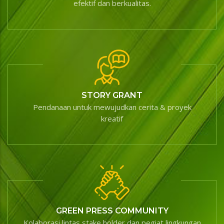
efektif dan berkualitas.
STORY GRANT
Pendanaan untuk mewujudkan cerita & proyek
kreatif
GREEN PRESS COMMUNITY
Kolaborasi lintas stake holder dan pegiat lingkungan