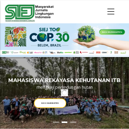
MAHASISWA REKAYASA KEHUTANAN ITB
mengkaji perlindungan hutan
BACA SELENGKAPNYA