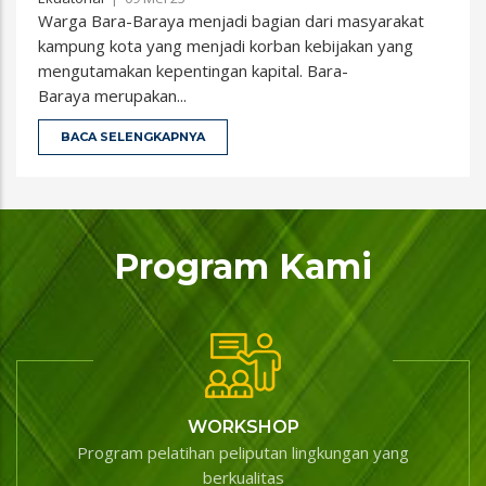
Warga Bara-Baraya menjadi bagian dari masyarakat
kampung kota yang menjadi korban kebijakan yang
mengutamakan kepentingan kapital. Bara-
Baraya merupakan...
BACA SELENGKAPNYA
Program Kami
WORKSHOP
Program pelatihan peliputan lingkungan yang
berkualitas