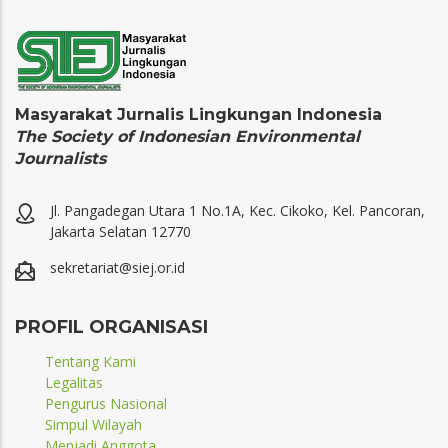
Masyarakat Jurnalis Lingkungan Indonesia
The Society of Indonesian Environmental
Journalists
Jl. Pangadegan Utara 1 No.1A, Kec. Cikoko, Kel. Pancoran,
Jakarta Selatan 12770
sekretariat@siej.or.id
PROFIL ORGANISASI
Tentang Kami
Legalitas
Pengurus Nasional
Simpul Wilayah
Menjadi Anggota